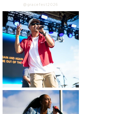
@gracefest2026