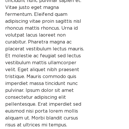
tincidunt nunc pulvinar sapien et. 
Vitae justo eget magna 
fermentum. Eleifend quam 
adipiscing vitae proin sagittis nisl 
rhoncus mattis rhoncus. Urna id 
volutpat lacus laoreet non 
curabitur. Pharetra magna ac 
placerat vestibulum lectus mauris. 
Et molestie ac feugiat sed lectus 
vestibulum mattis ullamcorper 
velit. Eget aliquet nibh praesent 
tristique. Mauris commodo quis 
imperdiet massa tincidunt nunc 
pulvinar. Ipsum dolor sit amet 
consectetur adipiscing elit 
pellentesque. Erat imperdiet sed 
euismod nisi porta lorem mollis 
aliquam ut. Morbi blandit cursus 
risus at ultrices mi tempus.