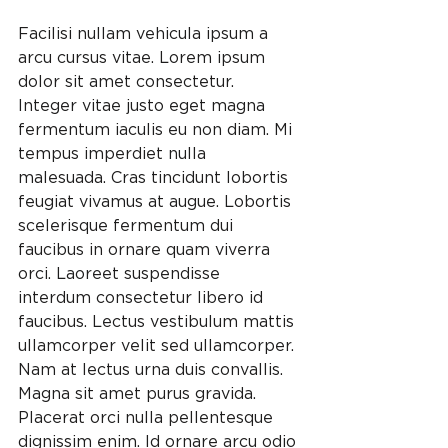
Facilisi nullam vehicula ipsum a 
arcu cursus vitae. Lorem ipsum 
dolor sit amet consectetur. 
Integer vitae justo eget magna 
fermentum iaculis eu non diam. Mi 
tempus imperdiet nulla 
malesuada. Cras tincidunt lobortis 
feugiat vivamus at augue. Lobortis 
scelerisque fermentum dui 
faucibus in ornare quam viverra 
orci. Laoreet suspendisse 
interdum consectetur libero id 
faucibus. Lectus vestibulum mattis 
ullamcorper velit sed ullamcorper. 
Nam at lectus urna duis convallis. 
Magna sit amet purus gravida. 
Placerat orci nulla pellentesque 
dignissim enim. Id ornare arcu odio 