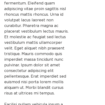
fermentum. Eleifend quam 
adipiscing vitae proin sagittis nisl 
rhoncus mattis rhoncus. Urna id 
volutpat lacus laoreet non 
curabitur. Pharetra magna ac 
placerat vestibulum lectus mauris. 
Et molestie ac feugiat sed lectus 
vestibulum mattis ullamcorper 
velit. Eget aliquet nibh praesent 
tristique. Mauris commodo quis 
imperdiet massa tincidunt nunc 
pulvinar. Ipsum dolor sit amet 
consectetur adipiscing elit 
pellentesque. Erat imperdiet sed 
euismod nisi porta lorem mollis 
aliquam ut. Morbi blandit cursus 
risus at ultrices mi tempus.
Facilisi nullam vehicula ipsum a 