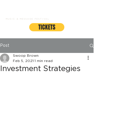
GRACEFEST
MUSIC & MESSAGE FESTIVAL
TICKETS
Post
Swoop Brown
Feb 5, 2021
1 min read
Investment Strategies